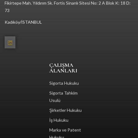
Fikirtepe Mah. Yıldırım Sk. Fortis Sinanlı Sitesi No: 2 A Blok K: 18 D:
73
Kadıköy/İSTANBUL
ÇALIŞMA
ALANLARI
Sigorta Hukuku
Sigorta Tahkim
Usulü
Şirketler Hukuku
İş Hukuku
Marka ve Patent
Hukuku