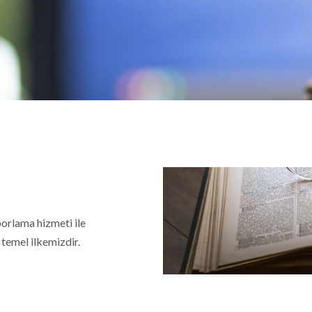
porlama hizmeti ile
 temel ilkemizdir.