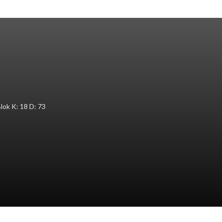
Blok K: 18 D: 73