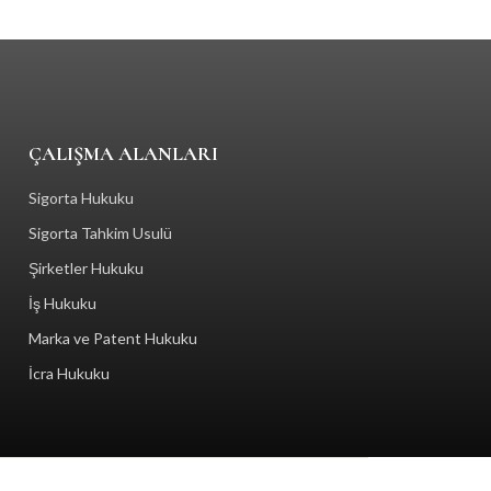
ÇALIŞMA ALANLARI
Sigorta Hukuku
Sigorta Tahkim Usulü
Şirketler Hukuku
İş Hukuku
Marka ve Patent Hukuku
İcra Hukuku