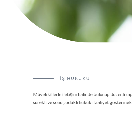
İŞ HUKUKU
Müvekkillerle iletişim halinde bulunup düzenli ra
sürekli ve sonuç odaklı hukuki faaliyet göstermek