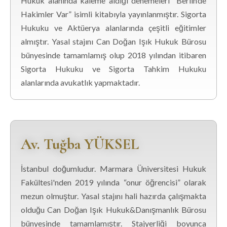
Hukuk alanında kaleme aldığı denemeleri “Berlin’de
Hakimler Var” isimli kitabıyla yayınlanmıştır. Sigorta
Hukuku ve Aktüerya alanlarında çeşitli eğitimler
almıştır. Yasal stajını Can Doğan Işık Hukuk Bürosu
bünyesinde tamamlamış olup 2018 yılından itibaren
Sigorta Hukuku ve Sigorta Tahkim Hukuku
alanlarında avukatlık yapmaktadır.
Av. Tuğba YÜKSEL
İstanbul doğumludur. Marmara Üniversitesi Hukuk
Fakültesi'nden 2019 yılında “onur öğrencisi” olarak
mezun olmuştur. Yasal stajını hali hazırda çalışmakta
olduğu Can Doğan Işık Hukuk&Danışmanlık Bürosu
bünyesinde tamamlamıştır. Stajyerliği boyunca