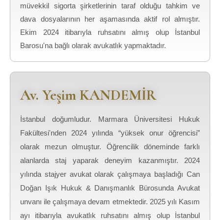
müvekkil sigorta şirketlerinin taraf olduğu tahkim ve
dava dosyalarının her aşamasında aktif rol almıştır.
Ekim 2024 itibarıyla ruhsatını almış olup İstanbul
Barosu'na bağlı olarak avukatlık yapmaktadır.
Av. Yeşim KANDEMİR
İstanbul doğumludur. Marmara Üniversitesi Hukuk
Yeşim
20:33
Fakültesi'nden 2024 yılında “yüksek onur öğrencisi”
olarak mezun olmuştur. Öğrencilik döneminde farklı
alanlarda staj yaparak deneyim kazanmıştır. 2024
yılında stajyer avukat olarak çalışmaya başladığı Can
Doğan Işık Hukuk & Danışmanlık Bürosunda Avukat
unvanı ile çalışmaya devam etmektedir. 2025 yılı Kasım
ayı itibarıyla avukatlık ruhsatını almış olup İstanbul