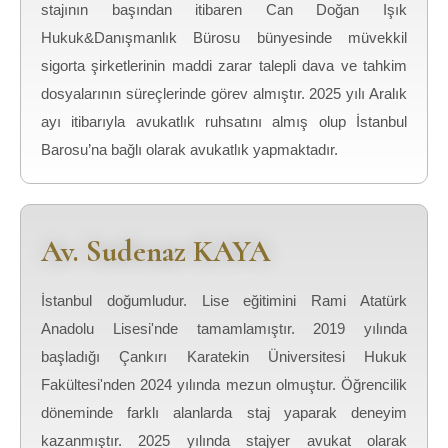
stajının başından itibaren Can Doğan Işık
Hukuk&Danışmanlık Bürosu bünyesinde müvekkil
sigorta şirketlerinin maddi zarar talepli dava ve tahkim
dosyalarının süreçlerinde görev almıştır. 2025 yılı Aralık
ayı itibarıyla avukatlık ruhsatını almış olup İstanbul
Barosu’na bağlı olarak avukatlık yapmaktadır.
Av. Sudenaz KAYA
İstanbul doğumludur. Lise eğitimini Rami Atatürk
Anadolu Lisesi'nde tamamlamıştır. 2019 yılında
başladığı Çankırı Karatekin Üniversitesi Hukuk
Fakültesi'nden 2024 yılında mezun olmuştur. Öğrencilik
döneminde farklı alanlarda staj yaparak deneyim
kazanmıştır. 2025 yılında stajyer avukat olarak