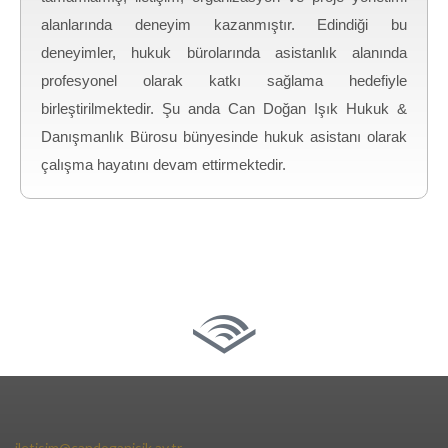
alanlarında deneyim kazanmıştır. Edindiği bu
deneyimler, hukuk bürolarında asistanlık alanında
profesyonel olarak katkı sağlama hedefiyle
birleştirilmektedir. Ş
u anda Can Doğan Işık Hukuk &
Danışmanlık Bürosu bünyesinde hukuk asistanı olarak
çalışma hayatını devam ettirmektedir.
iletisim@candoganisik.av.tr