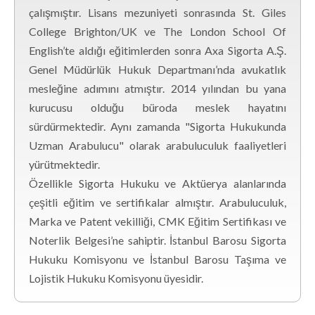
çalışmıştır. Lisans mezuniyeti sonrasında St. Giles
College Brighton/UK ve The London School Of
English’te aldığı eğitimlerden sonra Axa Sigorta A.Ş.
Genel Müdürlük Hukuk Departmanı’nda avukatlık
mesleğine adımını atmıştır. 2014 yılından bu yana
kurucusu olduğu büroda meslek hayatını
sürdürmektedir. Aynı zamanda "Sigorta Hukukunda
Uzman Arabulucu" olarak arabuluculuk faaliyetleri
yürütmektedir.
Özellikle Sigorta Hukuku ve Aktüerya alanlarında
çeşitli eğitim ve sertifikalar almıştır. Arabuluculuk,
Marka ve Patent vekilliği, CMK Eğitim Sertifikası ve
Noterlik Belgesi’ne sahiptir. İstanbul Barosu Sigorta
Hukuku Komisyonu ve İstanbul Barosu Taşıma ve
Lojistik Hukuku Komisyonu üyesidir.