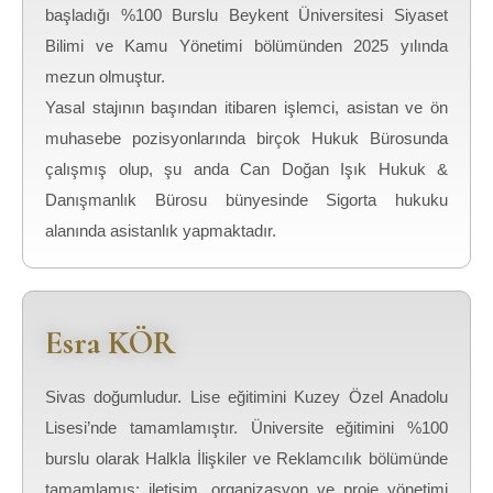
başladığı %100 Burslu Beykent Üniversitesi Siyaset
Bilimi ve Kamu Yönetimi bölümünden 2025 yılında
mezun olmuştur.
Yasal stajının başından itibaren işlemci, asistan ve ön
muhasebe pozisyonlarında birçok Hukuk Bürosunda
çalışmış olup, şu anda Can Doğan Işık Hukuk &
Danışmanlık Bürosu bünyesinde Sigorta hukuku
alanında asistanlık yapmaktadır.
Esra KÖR
Sivas doğumludur.
Lise eğitimini Kuzey Özel Anadolu
Lisesi’nde tamamlamıştır. Üniversite eğitimini %100
burslu olarak Halkla İlişkiler ve Reklamcılık bölümünde
tamamlamış; iletişim, organizasyon ve proje yönetimi