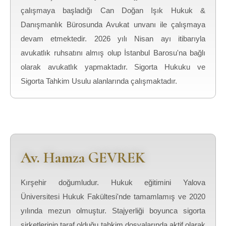
çalışmaya başladığı Can Doğan Işık Hukuk &
Danışmanlık Bürosunda Avukat unvanı ile çalışmaya
devam etmektedir. 2026 yılı Nisan ayı itibarıyla
avukatlık ruhsatını almış olup İstanbul Barosu'na bağlı
olarak avukatlık yapmaktadır. Sigorta Hukuku ve
Sigorta Tahkim Usulu alanlarında çalışmaktadır.
Av. Hamza GEVREK
Kırşehir doğumludur. Hukuk eğitimini Yalova
Üniversitesi Hukuk Fakültesi'nde tamamlamış ve 2020
yılında mezun olmuştur. Stajyerliği boyunca sigorta
şirketlerinin taraf olduğu tahkim dosyalarında aktif olarak