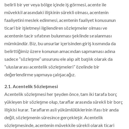
belirli bir yer veya bölge içinde iş görmesi, acente ile
müvekkil arasındaki ilişkinin sürekli olması, acentenin
faaliyetini meslek edinmesi, acentenin faaliyet konusunun
ticarî bir işletmeyi ilgilendiren sözleşmeler olması ve
acentenin tacir sıfatının bulunması şeklinde sıralanması
mümkündür. Biz, bu unsurlar içerisinden giriş kısmında da
belirttiğimiz üzere konunun amacından sapmaması adına
sadece “sözleşme” unsurunu ele alıp alt başlık olarak da
“uluslararası acentelik sözleşmeleri” özelinde bir
değerlendirme yapmaya çalışacağız.
2.1. Acentelik Sözleşmesi
Acentelik sözleşmesi her şeyden önce, tam iki tarafa borç
yükleyen bir sözleşme olup, taraflar arasında sürekli bir borç
ilişkisi kurar. Tarafların asli yükümlülüklerinin ifası bir anda
değil, sözleşmenin süresince gerçekleşir. Acentelik
sözleşmesinde, acentenin müvekkile sürekli olarak ticari