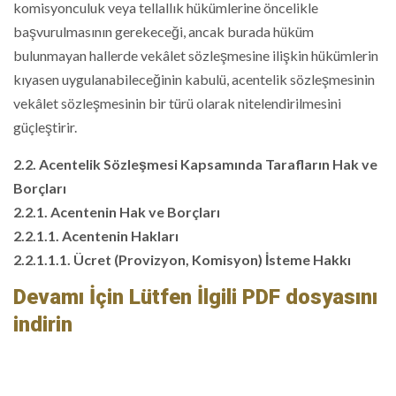
komisyonculuk veya tellallık hükümlerine öncelikle
başvurulmasının gerekeceği, ancak burada hüküm
bulunmayan hallerde vekâlet sözleşmesine ilişkin hükümlerin
kıyasen uygulanabileceğinin kabulü, acentelik sözleşmesinin
vekâlet sözleşmesinin bir türü olarak nitelendirilmesini
güçleştirir.
2.2. Acentelik Sözleşmesi Kapsamında Tarafların Hak ve
Borçları
2.2.1. Acentenin Hak ve Borçları
2.2.1.1. Acentenin Hakları
2.2.1.1.1. Ücret (Provizyon, Komisyon) İsteme Hakkı
Devamı İçin Lütfen İlgili PDF dosyasını
indirin