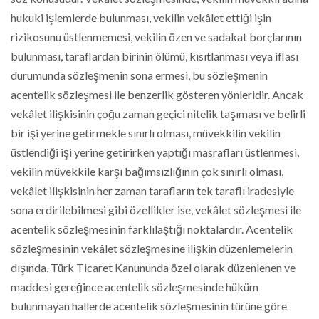
hukuki işlemlerde bulunması, vekilin vekâlet ettiği işin
rizikosunu üstlenmemesi, vekilin özen ve sadakat borçlarının
bulunması, taraflardan birinin ölümü, kısıtlanması veya iflası
durumunda sözleşmenin sona ermesi, bu sözleşmenin
acentelik sözleşmesi ile benzerlik gösteren yönleridir. Ancak
vekâlet ilişkisinin çoğu zaman geçici nitelik taşıması ve belirli
bir işi yerine getirmekle sınırlı olması, müvekkilin vekilin
üstlendiği işi yerine getirirken yaptığı masrafları üstlenmesi,
vekilin müvekkile karşı bağımsızlığının çok sınırlı olması,
vekâlet ilişkisinin her zaman tarafların tek taraflı iradesiyle
sona erdirilebilmesi gibi özellikler ise, vekâlet sözleşmesi ile
acentelik sözleşmesinin farklılaştığı noktalardır. Acentelik
sözleşmesinin vekâlet sözleşmesine ilişkin düzenlemelerin
dışında, Türk Ticaret Kanununda özel olarak düzenlenen ve
maddesi gereğince acentelik sözleşmesinde hüküm
bulunmayan hallerde acentelik sözleşmesinin türüne göre