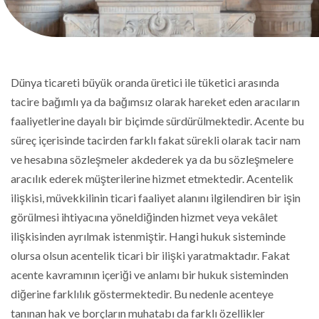
Dünya ticareti büyük oranda üretici ile tüketici arasında
tacire bağımlı ya da bağımsız olarak hareket eden aracıların
faaliyetlerine dayalı bir biçimde sürdürülmektedir. Acente bu
süreç içerisinde tacirden farklı fakat sürekli olarak tacir nam
ve hesabına sözleşmeler akdederek ya da bu sözleşmelere
aracılık ederek müşterilerine hizmet etmektedir. Acentelik
ilişkisi, müvekkilinin ticari faaliyet alanını ilgilendiren bir işin
görülmesi ihtiyacına yöneldiğinden hizmet veya vekâlet
ilişkisinden ayrılmak istenmiştir. Hangi hukuk sisteminde
olursa olsun acentelik ticari bir ilişki yaratmaktadır. Fakat
acente kavramının içeriği ve anlamı bir hukuk sisteminden
diğerine farklılık göstermektedir. Bu nedenle acenteye
tanınan hak ve borçların muhatabı da farklı özellikler