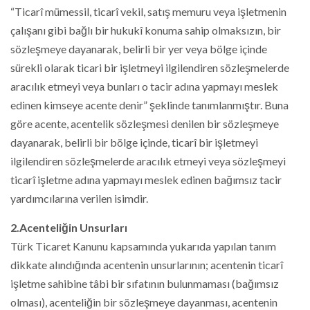
“Ticarî mümessil, ticarî vekil, satış memuru veya işletmenin
çalışanı gibi bağlı bir hukukî konuma sahip olmaksızın, bir
sözleşmeye dayanarak, belirli bir yer veya bölge içinde
sürekli olarak ticari bir işletmeyi ilgilendiren sözleşmelerde
aracılık etmeyi veya bunları o tacir adına yapmayı meslek
edinen kimseye acente denir” şeklinde tanımlanmıştır. Buna
göre acente, acentelik sözleşmesi denilen bir sözleşmeye
dayanarak, belirli bir bölge içinde, ticarî bir işletmeyi
ilgilendiren sözleşmelerde aracılık etmeyi veya sözleşmeyi
ticarî işletme adına yapmayı meslek edinen bağımsız tacir
yardımcılarına verilen isimdir.
2.Acenteliğin Unsurları
Türk Ticaret Kanunu kapsamında yukarıda yapılan tanım
dikkate alındığında acentenin unsurlarının; acentenin ticarî
işletme sahibine tâbi bir sıfatının bulunmaması (bağımsız
olması), acenteliğin bir sözleşmeye dayanması, acentenin