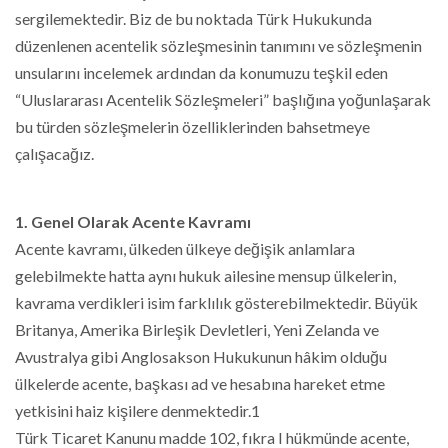
sergilemektedir. Biz de bu noktada Türk Hukukunda
düzenlenen acentelik sözleşmesinin tanımını ve sözleşmenin
unsularını incelemek ardından da konumuzu teşkil eden
“Uluslararası Acentelik Sözleşmeleri” başlığına yoğunlaşarak
bu türden sözleşmelerin özelliklerinden bahsetmeye
çalışacağız.
1. Genel Olarak Acente Kavramı
Acente kavramı, ülkeden ülkeye değişik anlamlara
gelebilmekte hatta aynı hukuk ailesine mensup ülkelerin,
kavrama verdikleri isim farklılık gösterebilmektedir. Büyük
Britanya, Amerika Birleşik Devletleri, Yeni Zelanda ve
Avustralya gibi Anglosakson Hukukunun hâkim olduğu
ülkelerde acente, başkası ad ve hesabına hareket etme
yetkisini haiz kişilere denmektedir.1
Türk Ticaret Kanunu madde 102, fıkra I hükmünde acente,