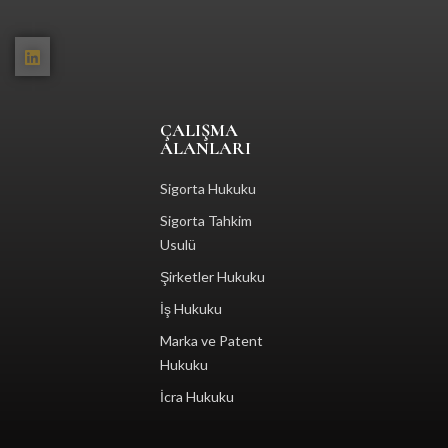
ÇALIŞMA
ALANLARI
Sigorta Hukuku
Sigorta Tahkim
Usulü
Şirketler Hukuku
İş Hukuku
Marka ve Patent
Hukuku
İcra Hukuku