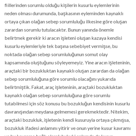
fiillerinden sorumlu olduğu kişilerin kusurlu eylemlerinin
neden olması durumunda, başkasının eyleminden kaynaklı
ortaya çıkan olağan sebep sorumluluğu ilkesine göre oluşan
zarardan sorumlu tutulacaktır. Bunun yanında önemle
belirtmek gerekir ki aracın işleteni oluşan kazaya kendisi
kusurlu eylemleriyle tek başına sebebiyet vermişse, bu
noktada olağan sebep sorumluluğunun somut olay
kapsamında oluştuğunu söyleyemeyiz. Yine aracın işleteninin,
araçtaki bir bozukluktan kaynaklı oluşan zarardan da olağan
sebep sorumluluğuna göre sorumlu olacağını yukarıda
belirtmiştik. Fakat, araç işleteninin, araçtaki bozukluktan
kaynaklı olağan sebep sorumluluğuna göre sorumlu
tutabilmesi için söz konusu bu bozukluğun kendisinin kusurlu
davranışından meydana gelmemesi gerekmektedir. Nitekim,
araçtaki bozukluk, işletenin kendi kusuruyla ortaya çıkmışsa,
bozukluk ifadesi anlamını yitirir ve onun yerine kusur kavramı