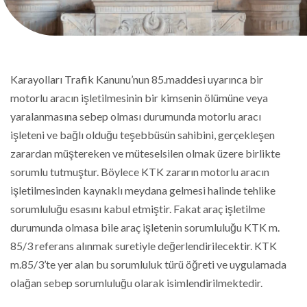
Karayolları Trafik Kanunu’nun 85.maddesi uyarınca bir
motorlu aracın işletilmesinin bir kimsenin ölümüne veya
yaralanmasına sebep olması durumunda motorlu aracı
işleteni ve bağlı olduğu teşebbüsün sahibini, gerçekleşen
zarardan müştereken ve müteselsilen olmak üzere birlikte
sorumlu tutmuştur. Böylece KTK zararın motorlu aracın
işletilmesinden kaynaklı meydana gelmesi halinde tehlike
sorumluluğu esasını kabul etmiştir. Fakat araç işletilme
durumunda olmasa bile araç işletenin sorumluluğu KTK m.
85/3 referans alınmak suretiyle değerlendirilecektir. KTK
m.85/3’te yer alan bu sorumluluk türü öğreti ve uygulamada
olağan sebep sorumluluğu olarak isimlendirilmektedir.